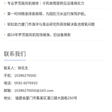
专业罗茨鼓风机维修｜卡死故障案例见证维保实力
第一时间精准排查故障，为园区污水运行保驾护航。
钜虹助力厦门市海洋与渔业研究所高效解决鱼池增氧问题
超10年罗茨鼓风机现场维保，旧设备焕新
联系我们
联系人：钟先生
手机：15396276550
电话：0592-6076910
邮箱：15396276550@163.com
地址： 福建省厦门市集美区灌口镇大路乾250号