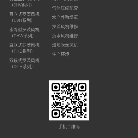
（JHV系列）
气体压缩配套
直立式罗茨风机
水产养殖增氧
（EVH系列）
罗茨风机维修
水冷型罗茨风机
（THW系列）
沉水风机维修
直联式罗茨风机
熔喷吹丝风机
（THD系列）
生产环境
双段式罗茨风机
（DTH系列）
手机二维码