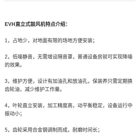
EVH直立式鼓风机特点介绍：
1，占地少，对地面有限的场地方便安装；
2，低噪静音，无需增设隔音罩，普通设备房就可实现降噪
的效果。
3，维护方便，设计有加油孔和放油孔，保装养只需定期换
齿轮油，减少维护工作量。
4，叶轮直立安装，加工精度高，动平衡稳定，设备运行中
振动小；
5，齿轮采用合金钢调制而成，耐磨时间长；