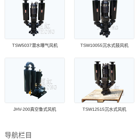
TSW5037潜水曝气风机
TSW10055沉水式鼓风机
JHV-200真空鲁式风机
TSW12515沉水式风机
导航栏目