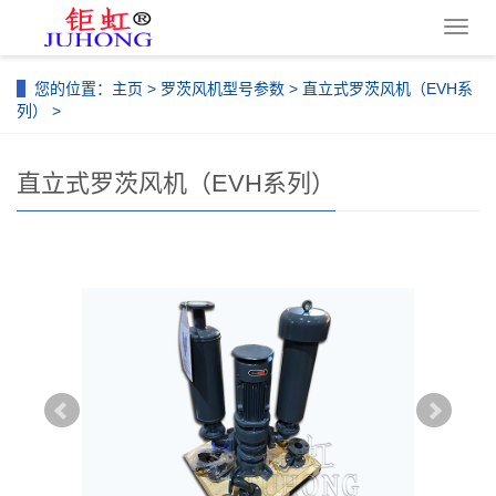
导
航
菜
您的位置：
主页
>
罗茨风机型号参数
>
直立式罗茨风机（EVH系
单
列）
>
直立式罗茨风机（EVH系列）