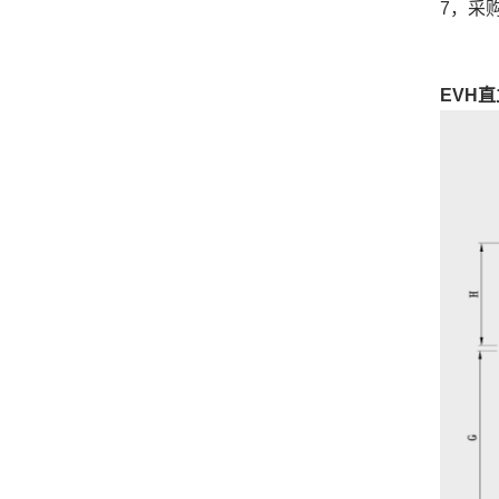
7，采
EVH