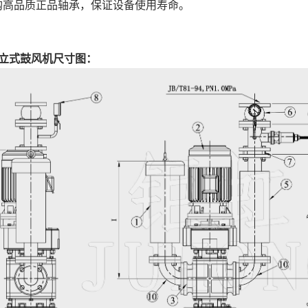
购高品质正品轴承，保证设备使用寿命。
直立式鼓风机尺寸图：