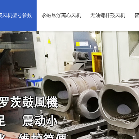
茨风机型号参数
永磁悬浮离心风机
无油螺杆鼓风机