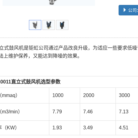
公司
直立式鼓风机是钜虹公司通过产品改良升级，为适应一些要求低
陆上维护保养，又能达到降噪的效果。
10011直立式鼓风机选型参数
mmaq）
1000
2000
3000
m3/min）
7.79
7.46
7.13
率（KW）
1.93
3.49
4.51