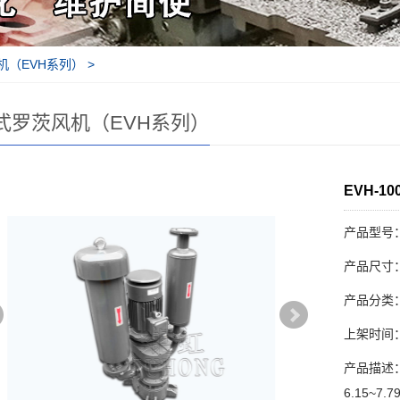
机（EVH系列）
>
式罗茨风机（EVH系列）
EVH-1
产品型号：
产品尺寸：9
产品分类
上架时间：20
产品描述：
6.15~7.