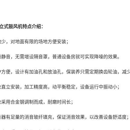
直立式鼓风机特点介绍：
地少，对地面有限的场地方便安装；
噪静音，无需增设隔音罩，普通设备房就可实现降噪的效果。
护方便，设计有加油孔和放油孔，保装养只需定期换齿轮油，减
轮直立安装，加工精度高，动平衡稳定，设备运行中振动小；
轮采用合金钢调制而成，耐磨时间长；
音器有足量的消音玻纤填充，保证消音效果，以改善设备舒适度