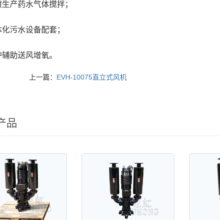
镀生产药水气体搅拌；
体化污水设备配套；
炉辅助送风增氧。
上一篇：
EVH-10075直立式风机
产品