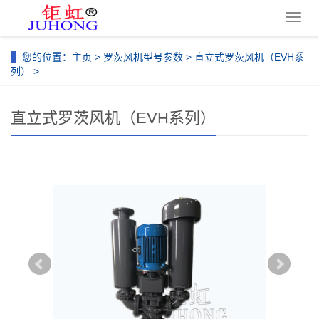
导
航
菜
您的位置：
主页
>
罗茨风机型号参数
>
直立式罗茨风机（EVH系
单
列）
>
直立式罗茨风机（EVH系列）