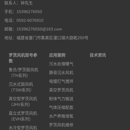
联系人：钟先生
手机：15396276550
电话：0592-6076910
邮箱：15396276550@163.com
地址：福建省厦门市集美区灌口镇大路乾250号
罗茨风机型号参
应用案例
技术资讯
数
污水处理曝气
鲁氏/罗茨鼓风机
静音沉水风机
（TH系列）
电镀打气搅拌
沉水式鼓风机
（TSW系列）
真空罗茨风机
真空型罗茨风机
粉体气力输送
（JHV系列）
气体压缩配套
直立式罗茨风机
水产养殖增氧
（EVH系列）
罗茨风机维修
水冷型罗茨风机