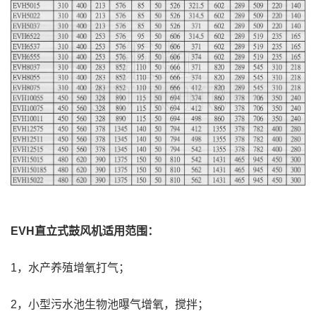
EVH直立式鼓风机适用范围：
1，水产养殖增氧打气；
2，小型污水池生物池曝气增氧，搅拌；