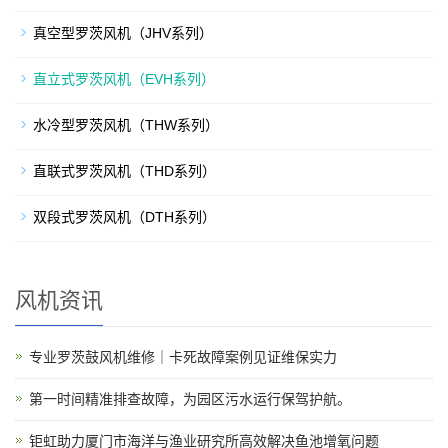
真空型罗茨风机（JHV系列）
直立式罗茨风机（EVH系列）
水冷型罗茨风机（THW系列）
直联式罗茨风机（THD系列）
双段式罗茨风机（DTH系列）
风机资讯
专业罗茨鼓风机维修｜卡死故障案例见证维保实力
第一时间精准排查故障，为园区污水运行保驾护航。
钜虹助力厦门市海洋与渔业研究所高效解决鱼池增氧问题