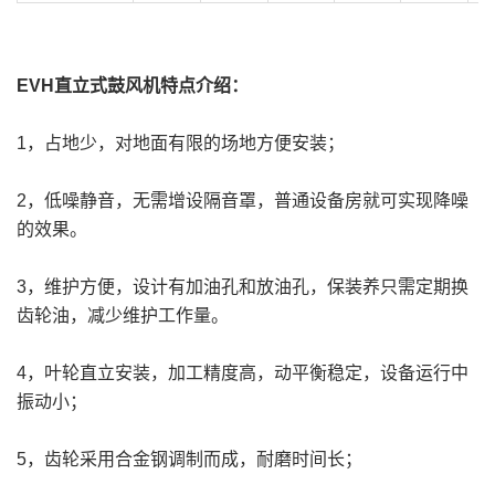
EVH直立式鼓风机特点介绍：
1，占地少，对地面有限的场地方便安装；
2，低噪静音，无需增设隔音罩，普通设备房就可实现降噪
的效果。
3，维护方便，设计有加油孔和放油孔，保装养只需定期换
齿轮油，减少维护工作量。
4，叶轮直立安装，加工精度高，动平衡稳定，设备运行中
振动小；
5，齿轮采用合金钢调制而成，耐磨时间长；