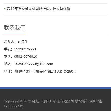
超10年罗茨鼓风机现场维保，旧设备焕新
联系我们
联系人：钟先生
手机：15396276550
电话：0592-6076910
邮箱：15396276550@163.com
地址： 福建省厦门市集美区灌口镇大路乾250号
Copyright © 2022 钜虹（厦门）机械有限公司 版权所有
闽ICP备
17009874号