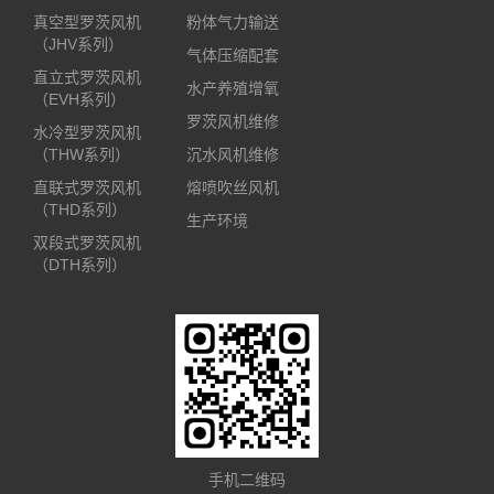
真空型罗茨风机
粉体气力输送
（JHV系列）
气体压缩配套
直立式罗茨风机
水产养殖增氧
（EVH系列）
罗茨风机维修
水冷型罗茨风机
（THW系列）
沉水风机维修
直联式罗茨风机
熔喷吹丝风机
（THD系列）
生产环境
双段式罗茨风机
（DTH系列）
手机二维码