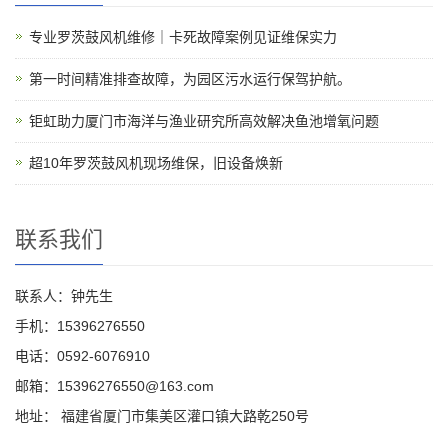
专业罗茨鼓风机维修｜卡死故障案例见证维保实力
第一时间精准排查故障，为园区污水运行保驾护航。
钜虹助力厦门市海洋与渔业研究所高效解决鱼池增氧问题
超10年罗茨鼓风机现场维保，旧设备焕新
联系我们
联系人：钟先生
手机：15396276550
电话：0592-6076910
邮箱：15396276550@163.com
地址： 福建省厦门市集美区灌口镇大路乾250号