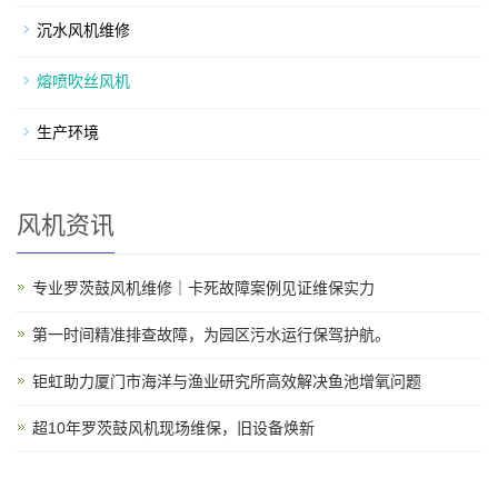
沉水风机维修
熔喷吹丝风机
生产环境
风机资讯
专业罗茨鼓风机维修｜卡死故障案例见证维保实力
第一时间精准排查故障，为园区污水运行保驾护航。
钜虹助力厦门市海洋与渔业研究所高效解决鱼池增氧问题
超10年罗茨鼓风机现场维保，旧设备焕新