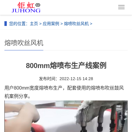
导
航
菜
您的位置：
主页
>
应用案例
>
熔喷吹丝风机
>
单
熔喷吹丝风机
800mm熔喷布生产线案例
发布时间：2022-12-15 14:28
用户800mm宽度熔喷布生产，配套使用的熔喷布吹丝鼓风
机案例分享。