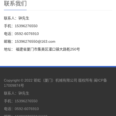
联系我们
联系人：钟先生
手机：15396276550
电话：0592-6076910
邮箱：15396276550@163.com
地址： 福建省厦门市集美区灌口镇大路乾250号
Copyright © 2022 钜虹（厦门）机械有限公司 版权所有
闽ICP备
17009874号
联系人：钟先生
手机：15396276550
电话：0592-6076910