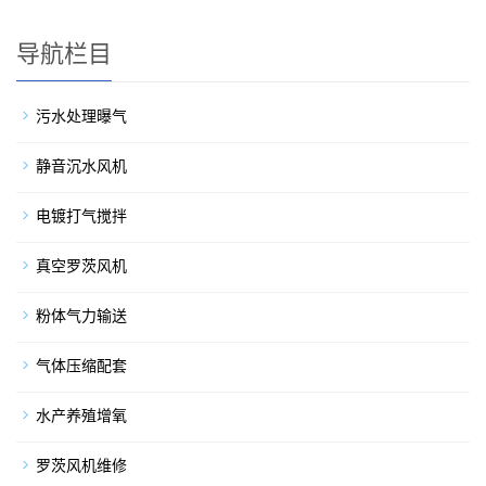
导航栏目
污水处理曝气
静音沉水风机
电镀打气搅拌
真空罗茨风机
粉体气力输送
气体压缩配套
水产养殖增氧
罗茨风机维修