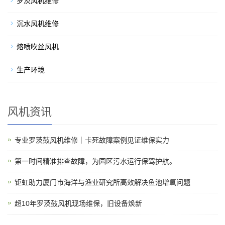
罗茨风机维修
沉水风机维修
熔喷吹丝风机
生产环境
风机资讯
专业罗茨鼓风机维修｜卡死故障案例见证维保实力
第一时间精准排查故障，为园区污水运行保驾护航。
钜虹助力厦门市海洋与渔业研究所高效解决鱼池增氧问题
超10年罗茨鼓风机现场维保，旧设备焕新