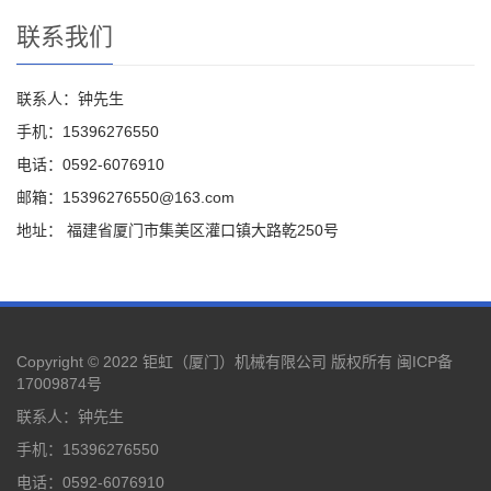
联系我们
联系人：钟先生
手机：15396276550
电话：0592-6076910
邮箱：15396276550@163.com
地址： 福建省厦门市集美区灌口镇大路乾250号
Copyright © 2022 钜虹（厦门）机械有限公司 版权所有
闽ICP备
17009874号
联系人：钟先生
手机：15396276550
电话：0592-6076910