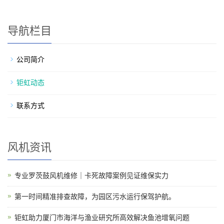
导航栏目
公司简介
钜虹动态
联系方式
风机资讯
专业罗茨鼓风机维修｜卡死故障案例见证维保实力
第一时间精准排查故障，为园区污水运行保驾护航。
钜虹助力厦门市海洋与渔业研究所高效解决鱼池增氧问题