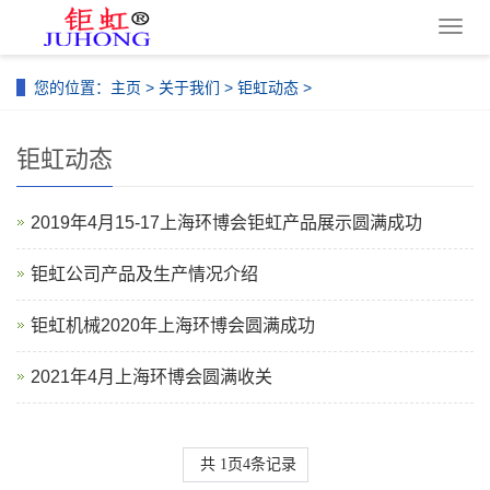
导
航
菜
您的位置：
主页
>
关于我们
>
钜虹动态
>
单
钜虹动态
2019年4月15-17上海环博会钜虹产品展示圆满成功
钜虹公司产品及生产情况介绍
钜虹机械2020年上海环博会圆满成功
2021年4月上海环博会圆满收关
共
1
页
4
条记录