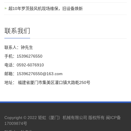
超10年罗茨鼓风机现场维保，旧设备焕新
联系我们
联系人：钟先生
手机：15396276550
电话：0592-6076910
邮箱：15396276550@163.com
地址： 福建省厦门市集美区灌口镇大路乾250号
Copyright © 2022 钜虹（厦门）机械有限公司 版权所有
闽ICP备
17009874号