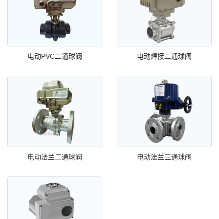
电动PVC二通球阀
电动焊接二通球阀
电动法兰二通球阀
电动法兰三通球阀