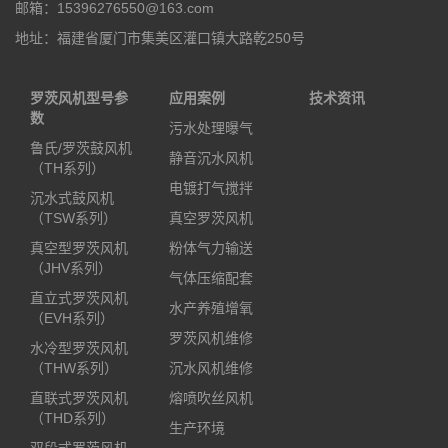
邮箱：15396276550@163.com
地址：福建省厦门市集美区灌口镇大路乾250号
罗茨风机型号参
应用案例
技术资讯
数
污水处理曝气
鲁氏/罗茨鼓风机
静音沉水风机
（TH系列）
电镀打气搅拌
沉水式鼓风机
（TSW系列）
真空罗茨风机
真空型罗茨风机
粉体气力输送
（JHV系列）
气体压缩配套
直立式罗茨风机
水产养殖增氧
（EVH系列）
罗茨风机维修
水冷型罗茨风机
（THW系列）
沉水风机维修
直联式罗茨风机
熔喷吹丝风机
（THD系列）
生产环境