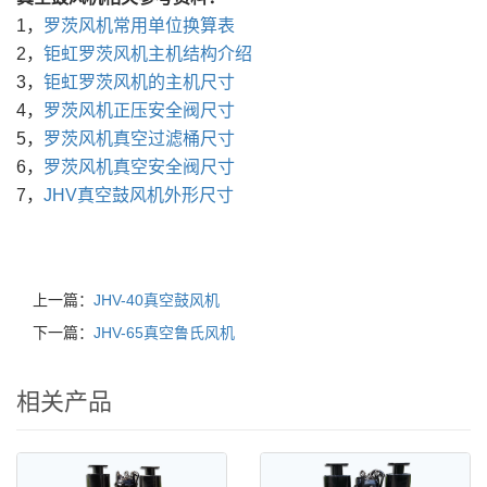
1，
罗茨风机常用单位换算表
2，
钜虹罗茨风机主机结构介绍
3，
钜虹罗茨风机的主机尺寸
4，
罗茨风机正压安全阀尺寸
5，
罗茨风机真空过滤桶尺寸
6，
罗茨风机真空安全阀尺寸
7，
JHV真空鼓风机外形尺寸
上一篇：
JHV-40真空鼓风机
下一篇：
JHV-65真空鲁氏风机
相关产品