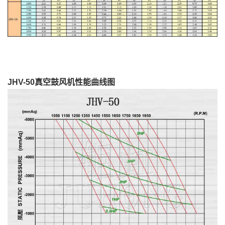
JHV-50真空鼓风机性能曲线图