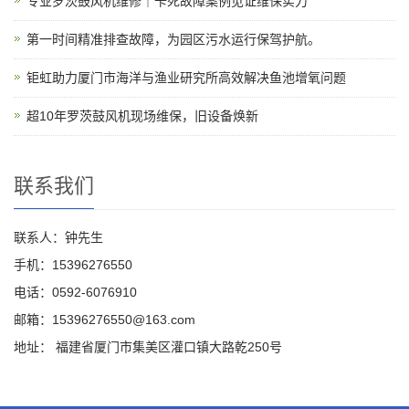
专业罗茨鼓风机维修｜卡死故障案例见证维保实力
第一时间精准排查故障，为园区污水运行保驾护航。
钜虹助力厦门市海洋与渔业研究所高效解决鱼池增氧问题
超10年罗茨鼓风机现场维保，旧设备焕新
联系我们
联系人：钟先生
手机：15396276550
电话：0592-6076910
邮箱：15396276550@163.com
地址： 福建省厦门市集美区灌口镇大路乾250号