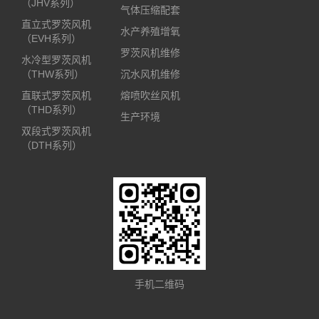
（JHV系列）
气体压缩配套
直立式罗茨风机
水产养殖增氧
（EVH系列）
罗茨风机维修
水冷型罗茨风机
（THW系列）
沉水风机维修
直联式罗茨风机
熔喷吹丝风机
（THD系列）
生产环境
双段式罗茨风机
（DTH系列）
手机二维码