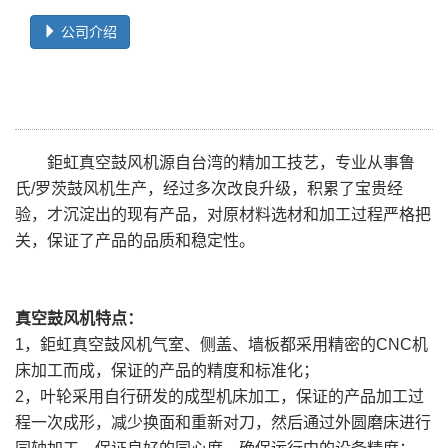
公司介绍
鉅虹真空鼓风机源自台湾的精加工技艺，专业从事鲁
氏/罗茨鼓风机生产，经过多次改良升级，积累了宝贵经
验，才沉淀出的现有产品，对原材料选材和加工过程严格把
关，保证了产品的品质和稳定性。
真空鼓风机特点：
1，鉅虹真空鼓风机气室、侧盖、墙板都采用精密的CNC机
床加工而成，保证的产品的精度和标准化；
2，叶轮采用自行研发的成型机床加工，保证的产品加工过
程一次成形，减少换面和重新对刀，然后通过外圆磨床进行