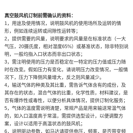
真空鼓风机订制前需确认的资料：
1，用途及使用情况，说明鼓风机的使用场所及运转的情
形，例如连续运转或间隙性运转等；
2，提供需要的风量，说明要求的风量是在标准状态（一大
气压，20摄氏度，相对湿度65%）或基准状态，除非特别说
明，一般均指入口状态而非出口状态；
3，需注明使用的压力是否稳定在一特定的压力值或压力随
时在改变。假如压力有变化，请说明压力改变情况，一般情
况下，压力下降侧风量增大，反之则风量减少。
4，输送气体的种类及其比重，需告诉气体含有的成份，及
其存在的状态，混合气体的比重，化学性质，材料建议，是
否有爆炸性或毒性，以便分析具体情况，提供订制化服务；
5，气体的温度需说明清楚，常规产品是用来输送常温气体
的，如入口温度高于常温，需提供选型设计，以便调整方
案，设计以适用于高温状态的鼓风机；
6，说明驱动参数，如马达请提供电压，频率，是否带变频