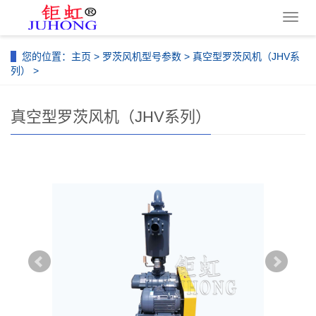
导
航
菜
您的位置：
主页
>
罗茨风机型号参数
>
真空型罗茨风机（JHV系
单
列）
>
真空型罗茨风机（JHV系列）