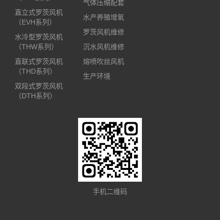
气体压缩配套
直立式罗茨风机
水产养殖增氧
（EVH系列）
罗茨风机维修
水冷型罗茨风机
（THW系列）
沉水风机维修
直联式罗茨风机
熔喷吹丝风机
（THD系列）
生产环境
双段式罗茨风机
（DTH系列）
手机二维码