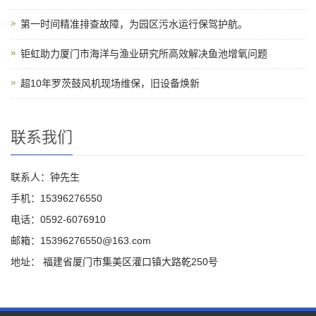
第一时间精准排查故障，为园区污水运行保驾护航。
钜虹助力厦门市海洋与渔业研究所高效解决鱼池增氧问题
超10年罗茨鼓风机现场维保，旧设备焕新
联系我们
联系人：钟先生
手机：15396276550
电话：0592-6076910
邮箱：15396276550@163.com
地址： 福建省厦门市集美区灌口镇大路乾250号