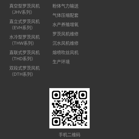
真空型罗茨风机
粉体气力输送
（JHV系列）
气体压缩配套
直立式罗茨风机
水产养殖增氧
（EVH系列）
罗茨风机维修
水冷型罗茨风机
（THW系列）
沉水风机维修
直联式罗茨风机
熔喷吹丝风机
（THD系列）
生产环境
双段式罗茨风机
（DTH系列）
手机二维码