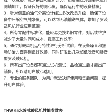
程一次成形，减少换面和重新对刀，然后通过外圆磨床进行
同轴加工，保证良好的同心度，确保运行中的设备精度；
3，针对侧盖的油气分离设计经过多次改良升级，确保了设
备中压缩空气纯净度，可以达到无油输送气体，增加了罗茨
鼓风机行业应用范围；
4，所有零配件标准化，能轻易更换老旧零件，对后续维护
减少了大量时间和成本，提高工作效率；
5，通过对鼓风机运行特性进行分析试验，在设备噪音和振
动防治方面得到良好改善，同时研发出几款超低噪音和静音
型罗茨鼓风机。
6，所有出厂设备都有通过试机测试，品检通过后才能出厂
销售，所以请用户放心选用。
7，专业的服务团队，为用户就近决解使用和售后问题，提
升用户体验。
THW-65水冷式鼓风机性能参数表