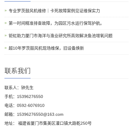
专业罗茨鼓风机维修｜卡死故障案例见证维保实力
第一时间精准排查故障，为园区污水运行保驾护航。
钜虹助力厦门市海洋与渔业研究所高效解决鱼池增氧问题
超10年罗茨鼓风机现场维保，旧设备焕新
联系我们
联系人：钟先生
手机：15396276550
电话：0592-6076910
邮箱：15396276550@163.com
地址： 福建省厦门市集美区灌口镇大路乾250号