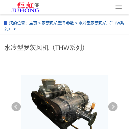
导
航
菜
您的位置：
主页
>
罗茨风机型号参数
>
水冷型罗茨风机（THW系
单
列）
>
水冷型罗茨风机（THW系列）