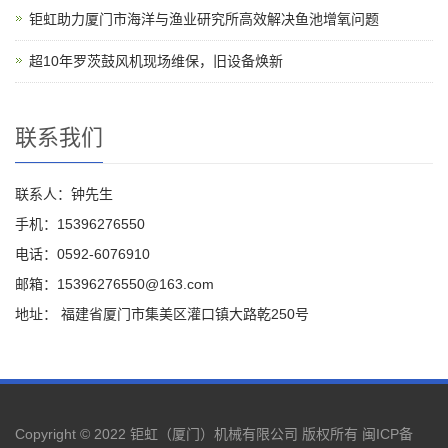
钜虹助力厦门市海洋与渔业研究所高效解决鱼池增氧问题
超10年罗茨鼓风机现场维保，旧设备焕新
联系我们
联系人：钟先生
手机：15396276550
电话：0592-6076910
邮箱：15396276550@163.com
地址： 福建省厦门市集美区灌口镇大路乾250号
Copyright © 2022 钜虹（厦门）机械有限公司 版权所有
闽ICP备