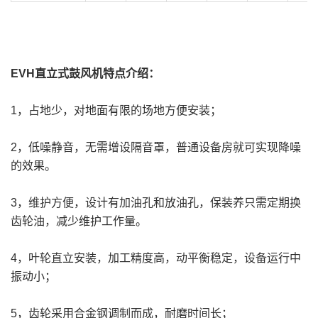
EVH直立式鼓风机特点介绍：
1，占地少，对地面有限的场地方便安装；
2，低噪静音，无需增设隔音罩，普通设备房就可实现降噪
的效果。
3，维护方便，设计有加油孔和放油孔，保装养只需定期换
齿轮油，减少维护工作量。
4，叶轮直立安装，加工精度高，动平衡稳定，设备运行中
振动小；
5，齿轮采用合金钢调制而成，耐磨时间长；