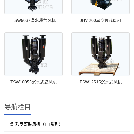
TSW5037潜水曝气风机
JHV-200真空鲁式风机
TSW10055沉水式鼓风机
TSW12515沉水式风机
导航栏目
鲁氏/罗茨鼓风机（TH系列）