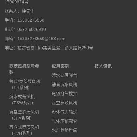
17009874号
联系人：钟先生
手机：15396276550
电话：0592-6076910
邮箱：15396276550@163.com
地址：福建省厦门市集美区灌口镇大路乾250号
罗茨风机型号参
应用案例
技术资讯
数
污水处理曝气
鲁氏/罗茨鼓风机
静音沉水风机
（TH系列）
电镀打气搅拌
沉水式鼓风机
（TSW系列）
真空罗茨风机
真空型罗茨风机
粉体气力输送
（JHV系列）
气体压缩配套
直立式罗茨风机
水产养殖增氧
（EVH系列）