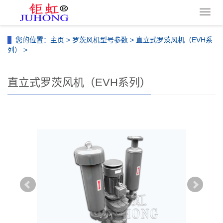
导
航
菜
您的位置：
主页
>
罗茨风机型号参数
>
直立式罗茨风机（EVH系
单
列）
>
直立式罗茨风机（EVH系列）