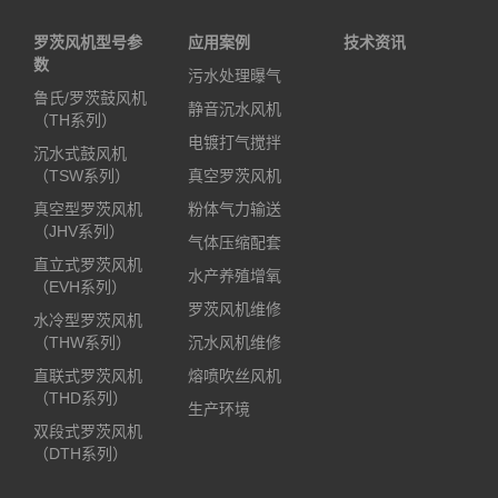
罗茨风机型号参
应用案例
技术资讯
数
污水处理曝气
鲁氏/罗茨鼓风机
静音沉水风机
（TH系列）
电镀打气搅拌
沉水式鼓风机
（TSW系列）
真空罗茨风机
真空型罗茨风机
粉体气力输送
（JHV系列）
气体压缩配套
直立式罗茨风机
水产养殖增氧
（EVH系列）
罗茨风机维修
水冷型罗茨风机
（THW系列）
沉水风机维修
直联式罗茨风机
熔喷吹丝风机
（THD系列）
生产环境
双段式罗茨风机
（DTH系列）