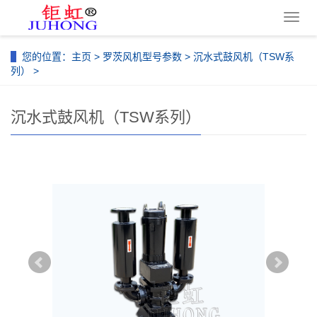
导
航
菜
您的位置：
主页
>
罗茨风机型号参数
>
沉水式鼓风机（TSW系
单
列）
>
沉水式鼓风机（TSW系列）