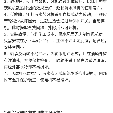
3，散热好，使用寿命长，风机通过水体散热，比陆上型罗
茨风机散热降温的效果更好，延长沉水风机的使用寿命。
4，低故障，钜虹沉水鼓风机采用直接式动力传动，不须皮
带轮减少故障因素，过载过热会通过热保护开关，自动停
机，此时提醒查找问题，排除后即可开机。
5，安装简便，节约施工成本，沉水风面无需制作风机房，
只需安装在水下基础平台上，主体不须固定底座，配管短，
安装空间小。
6，轴承及齿轮不易损坏，齿轮采用油浴式，且在油箱外留
有注油孔，方便保养检查，上端轴承采用耐高温黄油润滑，
再经外部水冷却不易损坏。
7，电动机不易损坏，沉水密闭式鼠笼型感应电动机，内部
附有温升保护装置，使电机不易烧坏。
钜虹沉水鼓风机常用的工况环境：