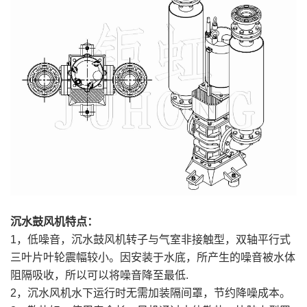
沉水鼓风机特点：
1，低噪音，沉水鼓风机转子与气室非接触型，双轴平行式
三叶片叶轮震幅较小。因安装于水底，所产生的噪音被水体
阻隔吸收，所以可以将噪音降至最低.
2，沉水风机水下运行时无需加装隔间罩，节约降噪成本。