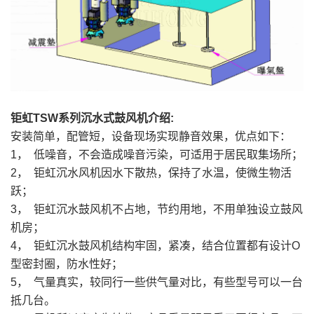
钜虹TSW系列沉水式鼓风机介绍:
安装简单，配管短，设备现场实现静音效果，优点如下：
1， 低噪音，不会造成噪音污染，可适用于居民取集场所；
2， 钜虹沉水风机因水下散热，保持了水温，使微生物活
跃；
3， 钜虹沉水鼓风机不占地，节约用地，不用单独设立鼓风
机房；
4， 钜虹沉水鼓风机结构牢固，紧凑，结合位置都有设计O
型密封圈，防水性好；
5， 气量真实，较同行一些供气量对比，有些型号可以一台
抵几台。