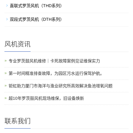
直联式罗茨风机（THD系列）
双段式罗茨风机（DTH系列）
风机资讯
专业罗茨鼓风机维修｜卡死故障案例见证维保实力
第一时间精准排查故障，为园区污水运行保驾护航。
钜虹助力厦门市海洋与渔业研究所高效解决鱼池增氧问题
超10年罗茨鼓风机现场维保，旧设备焕新
联系我们