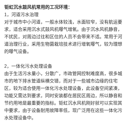
钜虹沉水鼓风机常用的工况环境：
1，河道污水治理
对于城市中小河道，一般水体较浅，水面较窄，没有航运要
求，适合采用沉水式鼓风机曝气增氧。由于沉水风机静音，
不扰民，对周边过往和区住的人员不会带来不适。常用于河
道治理行业，采用生物菌栽培技术进行增氧曝气，较为理想
的曝气设备。
2，一体化污水处理设备
由于生活污水量小，分散广，市政管网控制难度高，很多城
市的地下排水管道纵横交错，而对于一些城市边缘的住宅
区，较为适合使用一体化污水处理设备，此设备空间紧凑，
功能又需达到要求，同时安装都在居民区周边，所以静音和
节约用地是最重要的指标。钜虹沉水风机刚好就可以实现其
中要求，由于设备耐用故障率低，现广泛用在这些一体化污
水处理设备中。