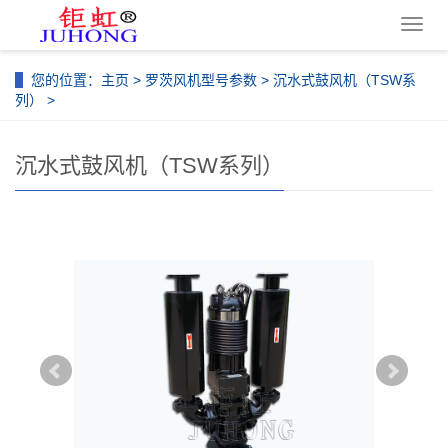
导
航
菜
您的位置：
主页
>
罗茨风机型号参数
>
沉水式鼓风机（TSW系
单
列）
>
沉水式鼓风机（TSW系列）