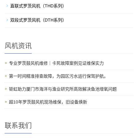
直联式罗茨风机（THD系列）
双段式罗茨风机（DTH系列）
风机资讯
专业罗茨鼓风机维修｜卡死故障案例见证维保实力
第一时间精准排查故障，为园区污水运行保驾护航。
钜虹助力厦门市海洋与渔业研究所高效解决鱼池增氧问题
超10年罗茨鼓风机现场维保，旧设备焕新
联系我们