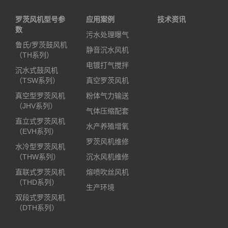
罗茨风机型号参
应用案例
技术资讯
数
污水处理曝气
鲁氏/罗茨鼓风机
静音沉水风机
（TH系列）
电镀打气搅拌
沉水式鼓风机
（TSW系列）
真空罗茨风机
真空型罗茨风机
粉体气力输送
（JHV系列）
气体压缩配套
直立式罗茨风机
水产养殖增氧
（EVH系列）
罗茨风机维修
水冷型罗茨风机
（THW系列）
沉水风机维修
直联式罗茨风机
熔喷吹丝风机
（THD系列）
生产环境
双段式罗茨风机
（DTH系列）