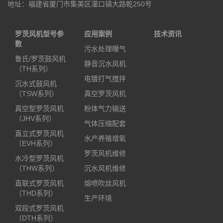
地址：福建省厦门市集美区灌口镇大路乾250号
罗茨风机型号参
应用案例
技术资讯
数
污水处理曝气
鲁氏/罗茨鼓风机
静音沉水风机
（TH系列）
电镀打气搅拌
沉水式鼓风机
（TSW系列）
真空罗茨风机
真空型罗茨风机
粉体气力输送
（JHV系列）
气体压缩配套
直立式罗茨风机
水产养殖增氧
（EVH系列）
罗茨风机维修
水冷型罗茨风机
（THW系列）
沉水风机维修
直联式罗茨风机
熔喷吹丝风机
（THD系列）
生产环境
双段式罗茨风机
（DTH系列）