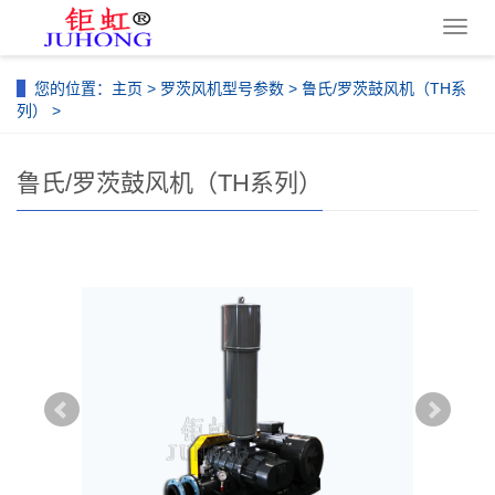
导
航
菜
您的位置：
主页
>
罗茨风机型号参数
>
鲁氏/罗茨鼓风机（TH系
单
列）
>
鲁氏/罗茨鼓风机（TH系列）