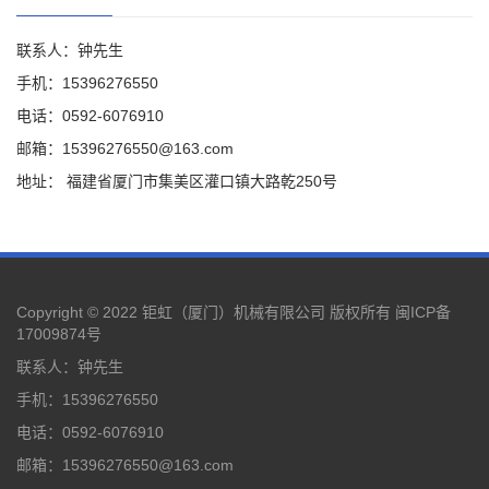
联系人：钟先生
手机：15396276550
电话：0592-6076910
邮箱：15396276550@163.com
地址： 福建省厦门市集美区灌口镇大路乾250号
Copyright © 2022 钜虹（厦门）机械有限公司 版权所有
闽ICP备
17009874号
联系人：钟先生
手机：15396276550
电话：0592-6076910
邮箱：15396276550@163.com