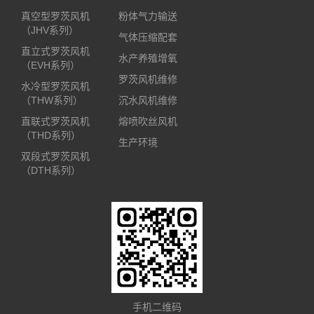
真空型罗茨风机
粉体气力输送
（JHV系列）
气体压缩配套
直立式罗茨风机
水产养殖增氧
（EVH系列）
罗茨风机维修
水冷型罗茨风机
（THW系列）
沉水风机维修
直联式罗茨风机
熔喷吹丝风机
（THD系列）
生产环境
双段式罗茨风机
（DTH系列）
手机二维码