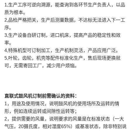
1,生产工序可逆向溯源，能查询到各环节生产负责人，以品
质为根本。
2,品检严格把关，生产后测量数据，不达标无法进入下一工
序。
3,生产设备自研订制，进口机床，提高产品的稳定性和效
率。
4,特殊机型可订制加工，生产机制灵活，产品应用广泛。
5,叶轮，齿轮，机壳等配件标准化生产，售后现场更换就
可，无需寄回工厂，减少用户烦恼。
直联式鼓风机订制前需确认的资料：
1，用途及使用情况，说明鼓风机的使用场所及运转的情
形，例如连续运转或间隙性运转等；
2，提供需要的风量，说明要求的风量是在标准状态（一大
气压，20摄氏度，相对湿度65%）或基准状态，除非特别说