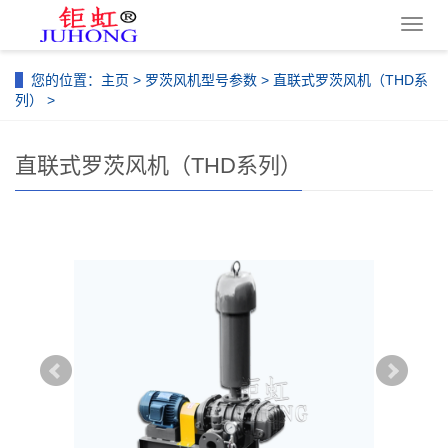
导
航
菜
您的位置：
主页
>
罗茨风机型号参数
>
直联式罗茨风机（THD系
单
列）
>
直联式罗茨风机（THD系列）