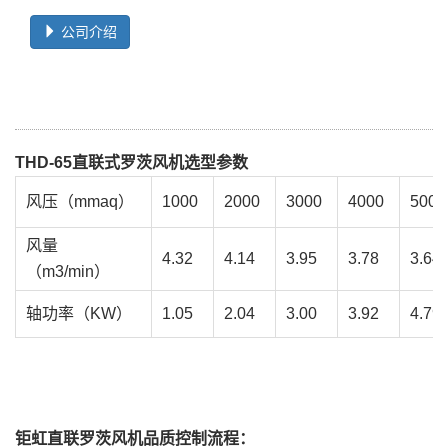
公司介绍
THD-65直联式罗茨风机选型参数
风压（mmaq）
1000
2000
3000
4000
5000
风量
4.32
4.14
3.95
3.78
3.64
（m3/min）
轴功率（KW）
1.05
2.04
3.00
3.92
4.79
钜虹直联罗茨风机品质控制流程：