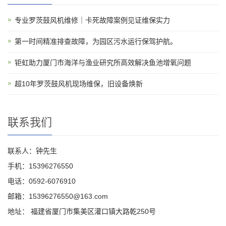
专业罗茨鼓风机维修｜卡死故障案例见证维保实力
第一时间精准排查故障，为园区污水运行保驾护航。
钜虹助力厦门市海洋与渔业研究所高效解决鱼池增氧问题
超10年罗茨鼓风机现场维保，旧设备焕新
联系我们
联系人：钟先生
手机：15396276550
电话：0592-6076910
邮箱：15396276550@163.com
地址： 福建省厦门市集美区灌口镇大路乾250号