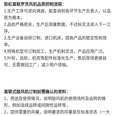
钜虹直联罗茨风机品质控制流程：
1,生产工序可逆向溯源，能查询到各环节生产负责人，以品
质为根本。
2,品检严格把关，生产后测量数据，不达标无法进入下一工
序。
3,生产设备自研订制，进口机床，提高产品的稳定性和效
率。
4,特殊机型可订制加工，生产机制灵活，产品应用广泛。
5,叶轮，齿轮，机壳等配件标准化生产，售后现场更换就
可，无需寄回工厂，减少用户烦恼。
直联式鼓风机订制前需确认的资料：
1，用途及使用情况，说明鼓风机的使用场所及运转的情
形，例如连续运转或间隙性运转等；
2，提供需要的风量，说明要求的风量是在标准状态（一大