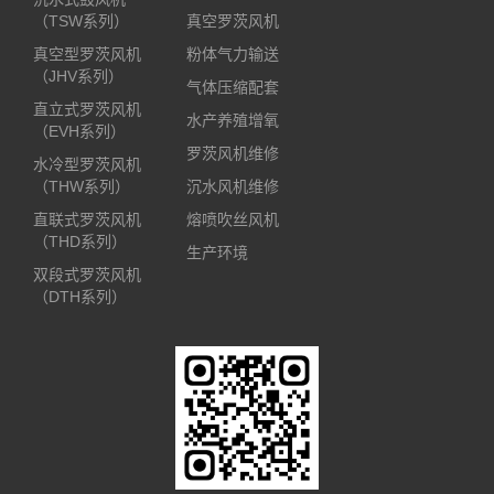
（TSW系列）
真空罗茨风机
真空型罗茨风机
粉体气力输送
（JHV系列）
气体压缩配套
直立式罗茨风机
水产养殖增氧
（EVH系列）
罗茨风机维修
水冷型罗茨风机
（THW系列）
沉水风机维修
直联式罗茨风机
熔喷吹丝风机
（THD系列）
生产环境
双段式罗茨风机
（DTH系列）