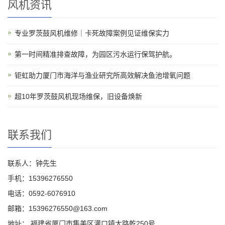
风机资讯
专业罗茨鼓风机维修｜卡死故障案例见证维保实力
第一时间精准排查故障，为园区污水运行保驾护航。
钜虹助力厦门市海洋与渔业研究所高效解决鱼池增氧问题
超10年罗茨鼓风机现场维保，旧设备焕新
联系我们
联系人：钟先生
手机：15396276550
电话：0592-6076910
邮箱：15396276550@163.com
地址： 福建省厦门市集美区灌口镇大路乾250号