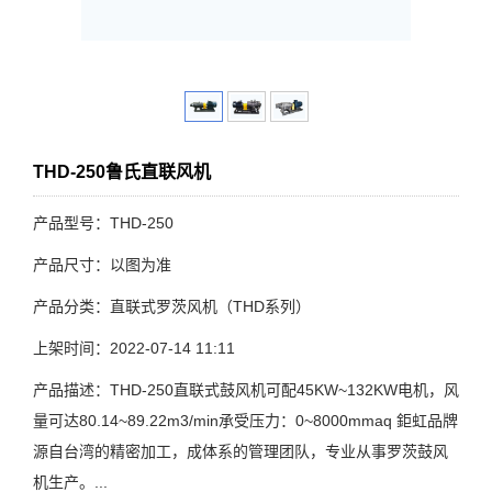
THD-250鲁氏直联风机
产品型号：THD-250
产品尺寸：以图为准
产品分类：直联式罗茨风机（THD系列）
上架时间：2022-07-14 11:11
产品描述：THD-250直联式鼓风机可配45KW~132KW电机，风
量可达80.14~89.22m3/min承受压力：0~8000mmaq 鉅虹品牌
源自台湾的精密加工，成体系的管理团队，专业从事罗茨鼓风
机生产。...