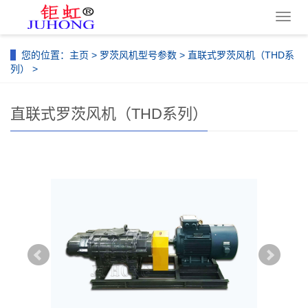
导
航
菜
您的位置：
主页
>
罗茨风机型号参数
>
直联式罗茨风机（THD系
单
列）
>
直联式罗茨风机（THD系列）