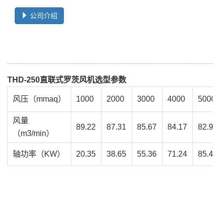
公司介绍
THD-250直联式罗茨风机选型参数
风压（mmaq）
1000
2000
3000
4000
5000
风量
89.22
87.31
85.67
84.17
82.95
（m3/min）
轴功率（KW）
20.35
38.65
55.36
71.24
85.42