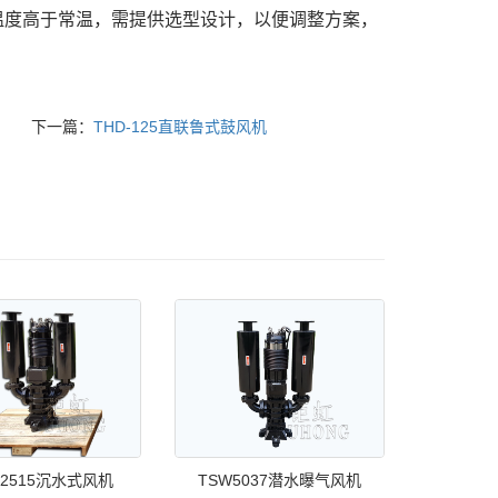
温度高于常温，需提供选型设计，以便调整方案，
下一篇：
THD-125直联鲁式鼓风机
12515沉水式风机
TSW5037潜水曝气风机