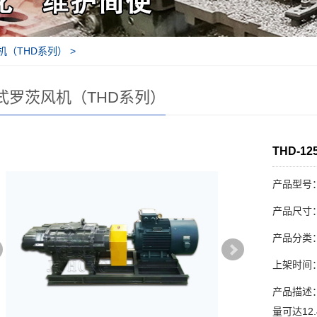
机（THD系列）
>
式罗茨风机（THD系列）
THD-1
产品型号：
产品尺寸
产品分类
上架时间：20
产品描述：
量可达12.