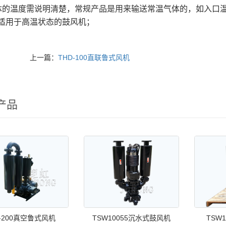
体的温度需说明清楚，常规产品是用来输送常温气体的，如入口
适用于高温状态的鼓风机；
上一篇：
THD-100直联鲁式风机
产品
V-200真空鲁式风机
TSW10055沉水式鼓风机
TSW