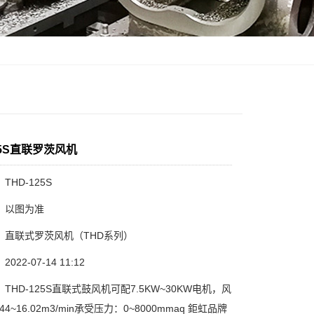
25S直联罗茨风机
THD-125S
：以图为准
：直联式罗茨风机（THD系列）
22-07-14 11:12
THD-125S直联式鼓风机可配7.5KW~30KW电机，风
44~16.02m3/min承受压力：0~8000mmaq 鉅虹品牌