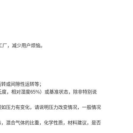
工厂，减少用户烦恼。
运转或间隙性运转等；
氏度，相对湿度65%）或基准状态，除非特别说
假如压力有变化，请说明压力改变情况，一般情况
态，混合气体的比重，化学性质，材料建议，是否