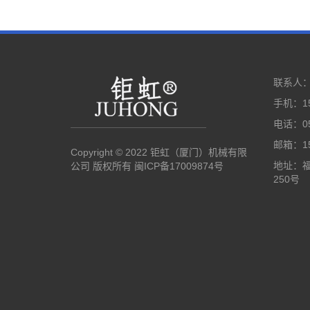
联系人
手机：15
电话：05
邮箱：15
Copyright © 2022 钜虹（厦门）机械有限
地址：
公司 版权所有
闽ICP备17009874号
250号