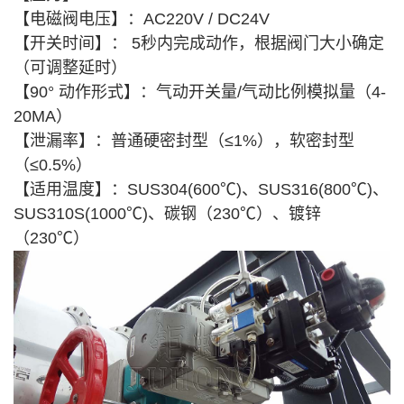
【电磁阀电压】：AC220V / DC24V
【开关时间】： 5秒内完成动作，根据阀门大小确定
（可调整延时）
【90° 动作形式】：气动开关量/气动比例模拟量（4-
20MA）
【泄漏率】：普通硬密封型（≤1%），软密封型
（≤0.5%）
【适用温度】：SUS304(600℃)、SUS316(800℃)、
SUS310S(1000℃)、碳钢（230℃）、镀锌
（230℃）