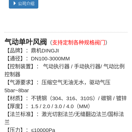
公司介绍
气动单叶风阀
（
支持定制各种规格阀门
）
【品牌】：鼎机DINGJI
【通径】：DN100-3000MM
【控制装置】： 气动执行器 / 手动执行器/ 气动比例
控制器
【气源要求】：压缩空气无油无水，驱动气压
5bar~8bar
【材质】：不锈钢（304、316、310S）/ 碳钢 / 镀锌
【厚度】：1.5 / 2.0 / 3.0 / 4.0（MM）
【法兰标准】：激光切割法兰/无缝翻边法兰/国标法
兰
【压力】：≤10000Pa