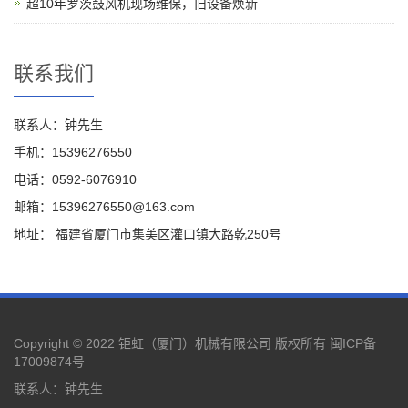
超10年罗茨鼓风机现场维保，旧设备焕新
联系我们
联系人：钟先生
手机：15396276550
电话：0592-6076910
邮箱：15396276550@163.com
地址： 福建省厦门市集美区灌口镇大路乾250号
Copyright © 2022 钜虹（厦门）机械有限公司 版权所有
闽ICP备
17009874号
联系人：钟先生