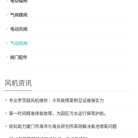
电动蝶阀
气阀蝶阀
电动风阀
气动风阀
阀门配件
风机资讯
专业罗茨鼓风机维修｜卡死故障案例见证维保实力
第一时间精准排查故障，为园区污水运行保驾护航。
钜虹助力厦门市海洋与渔业研究所高效解决鱼池增氧问题