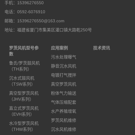
手机：15396276550
电话：0592-6076910
邮箱：15396276550@163.com
地址：福建省厦门市集美区灌口镇大路乾250号
罗茨风机型号参
应用案例
技术资讯
数
污水处理曝气
鲁氏/罗茨鼓风机
静音沉水风机
（TH系列）
电镀打气搅拌
沉水式鼓风机
（TSW系列）
真空罗茨风机
真空型罗茨风机
粉体气力输送
（JHV系列）
气体压缩配套
直立式罗茨风机
水产养殖增氧
（EVH系列）
罗茨风机维修
水冷型罗茨风机
（THW系列）
沉水风机维修