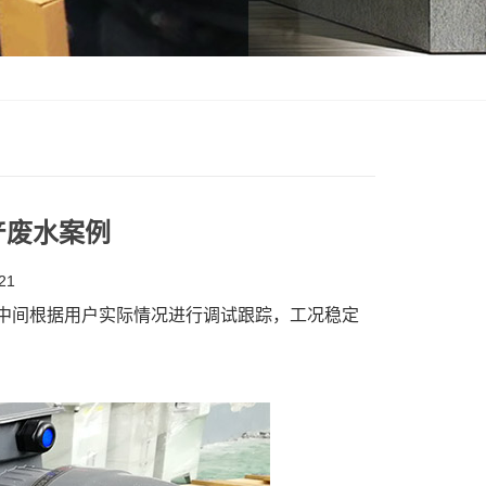
产废水案例
21
中间根据用户实际情况进行调试跟踪，工况稳定