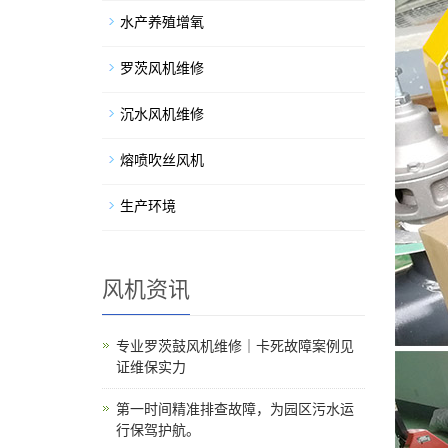
水产养殖增氧
罗茨风机维修
沉水风机维修
熔喷吹丝风机
生产环境
风机资讯
专业罗茨鼓风机维修｜卡死故障案例见
证维保实力
第一时间精准排查故障，为园区污水运
行保驾护航。