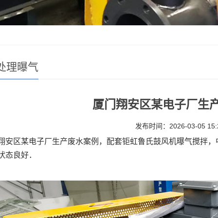
处理曝气
厦门翔安区某电子厂生
发布时间：2026-03-05 15:
翔安区某电子厂生产废水案例，配套钜虹鲁氏鼓风机曝气搅拌，
状态良好．