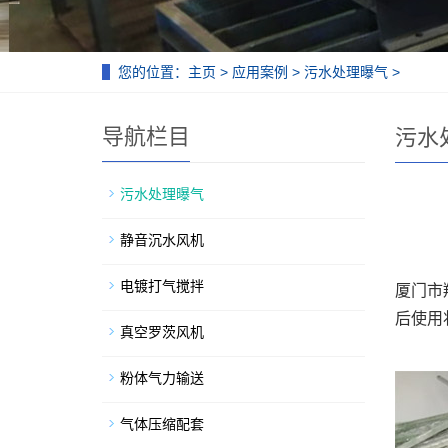
您的位置：
主页
>
应用案例
>
污水处理曝气
>
导航栏目
污水
污水处理曝气
静音沉水风机
电镀打气搅拌
厦门市
后使用
真空罗茨风机
粉体气力输送
气体压缩配套