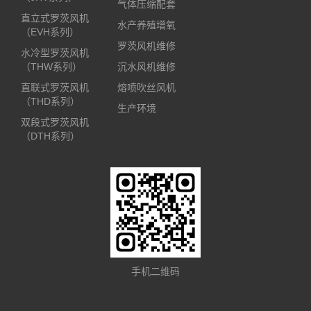
气体压缩配套
直立式罗茨风机
水产养殖增氧
（EVH系列）
罗茨风机维修
水冷型罗茨风机
（THW系列）
沉水风机维修
直联式罗茨风机
熔喷吹丝风机
（THD系列）
生产环境
双段式罗茨风机
（DTH系列）
手机二维码