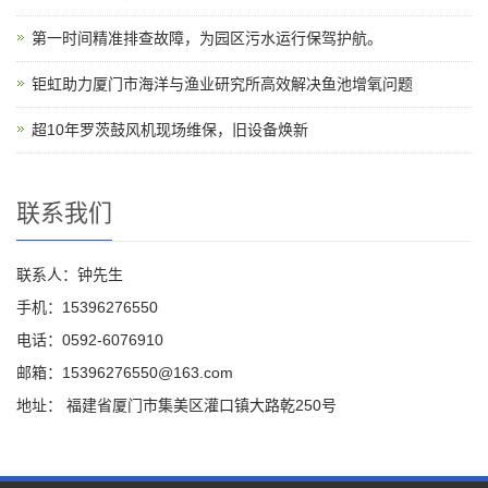
第一时间精准排查故障，为园区污水运行保驾护航。
钜虹助力厦门市海洋与渔业研究所高效解决鱼池增氧问题
超10年罗茨鼓风机现场维保，旧设备焕新
联系我们
联系人：钟先生
手机：15396276550
电话：0592-6076910
邮箱：15396276550@163.com
地址： 福建省厦门市集美区灌口镇大路乾250号