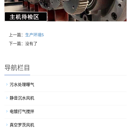
上一篇：
生产环境5
下一篇：没有了
导航栏目
污水处理曝气
静音沉水风机
电镀打气搅拌
真空罗茨风机