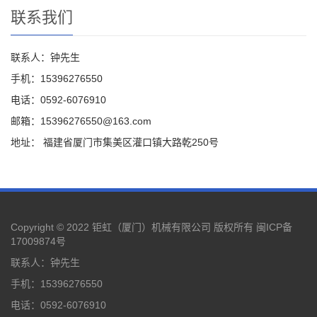
联系我们
联系人：钟先生
手机：15396276550
电话：0592-6076910
邮箱：15396276550@163.com
地址： 福建省厦门市集美区灌口镇大路乾250号
Copyright © 2022 钜虹（厦门）机械有限公司 版权所有
闽ICP备
17009874号
联系人：钟先生
手机：15396276550
电话：0592-6076910