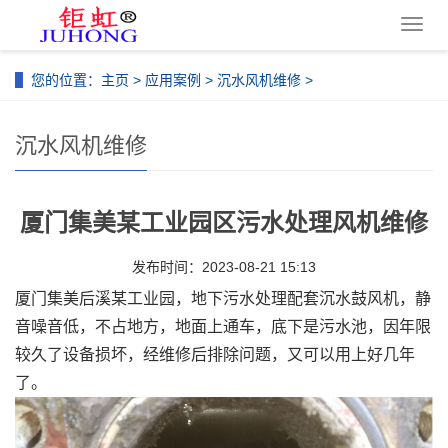
导
航
菜
您的位置：
主页
>
应用案例
>
沉水风机维修
>
单
沉水风机维修
厦门集美某工业园区污水处理风机维修
发布时间：2023-08-21 15:13
厦门集美后溪某工业园，地下污水处理配套沉水鼓风机，静
音噪音低，不占地方，地面上通车，底下是污水池，因年限
较久了设备损坏，经维修后排除问题，又可以用上好几年
了。