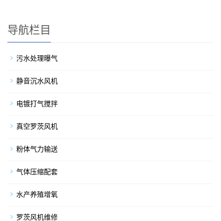
导航栏目
污水处理曝气
静音沉水风机
电镀打气搅拌
真空罗茨风机
粉体气力输送
气体压缩配套
水产养殖增氧
罗茨风机维修