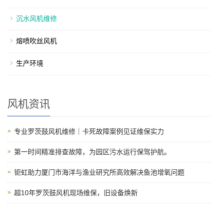
沉水风机维修
熔喷吹丝风机
生产环境
风机资讯
专业罗茨鼓风机维修｜卡死故障案例见证维保实力
第一时间精准排查故障，为园区污水运行保驾护航。
钜虹助力厦门市海洋与渔业研究所高效解决鱼池增氧问题
超10年罗茨鼓风机现场维保，旧设备焕新