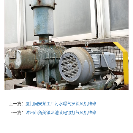
上一篇：
厦门同安某工厂污水曝气罗茨风机维修
下一篇：
漳州市角美镇龙池某电镀打气风机维修