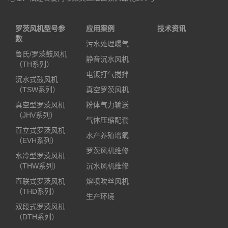
罗茨风机型号参
应用案例
技术资讯
数
污水处理曝气
鲁氏/罗茨鼓风机
静音沉水风机
（TH系列）
电镀打气搅拌
沉水式鼓风机
（TSW系列）
真空罗茨风机
真空型罗茨风机
粉体气力输送
（JHV系列）
气体压缩配套
直立式罗茨风机
水产养殖增氧
（EVH系列）
罗茨风机维修
水冷型罗茨风机
（THW系列）
沉水风机维修
直联式罗茨风机
熔喷吹丝风机
（THD系列）
生产环境
双段式罗茨风机
（DTH系列）