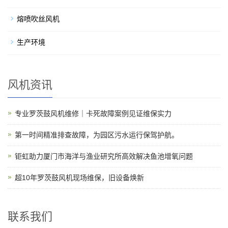
熔喷吹丝风机
生产环境
风机资讯
专业罗茨鼓风机维修｜卡死故障案例见证维保实力
第一时间精准排查故障，为园区污水运行保驾护航。
钜虹助力厦门市海洋与渔业研究所高效解决鱼池增氧问题
超10年罗茨鼓风机现场维保，旧设备焕新
联系我们