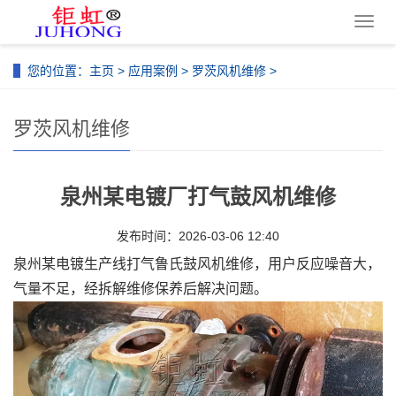
导
航
菜
您的位置：
主页
>
应用案例
>
罗茨风机维修
>
单
罗茨风机维修
泉州某电镀厂打气鼓风机维修
发布时间：2026-03-06 12:40
泉州某电镀生产线打气鲁氏鼓风机维修，用户反应噪音大，
气量不足，经拆解维修保养后解决问题。