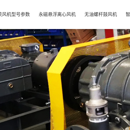
茨风机型号参数
永磁悬浮离心风机
无油螺杆鼓风机