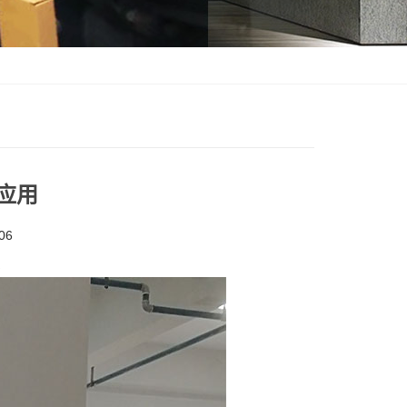
应用
06
．