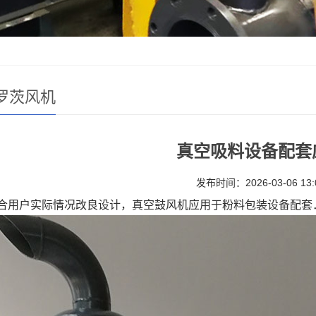
罗茨风机
真空吸料设备配套
发布时间：2026-03-06 13:
合用户实际情况改良设计，真空鼓风机应用于粉料包装设备配套