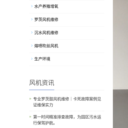
水产养殖增氧
罗茨风机维修
沉水风机维修
熔喷吹丝风机
生产环境
风机资讯
专业罗茨鼓风机维修｜卡死故障案例见
证维保实力
第一时间精准排查故障，为园区污水运
行保驾护航。