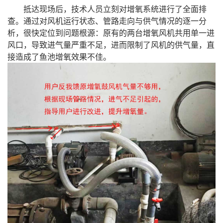
抵达现场后，技术人员立刻对增氧系统进行了全面排
查。通过对风机运行状态、管路走向与供气情况的逐一分
析，很快定位到问题根源：原有的两台增氧风机共用单一进
风口，导致进气量严重不足，进而限制了风机的供气量，直
接造成了鱼池增氧效果不佳。