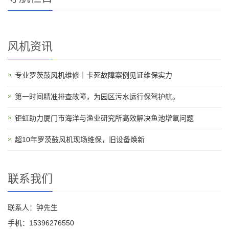
风机资讯
专业罗茨鼓风机维修｜卡死故障案例见证维保实力
第一时间精准排查故障，为园区污水运行保驾护航。
钜虹助力厦门市海洋与渔业研究所高效解决鱼池增氧问题
超10年罗茨鼓风机现场维保，旧设备焕新
联系我们
联系人：钟先生
手机：15396276550