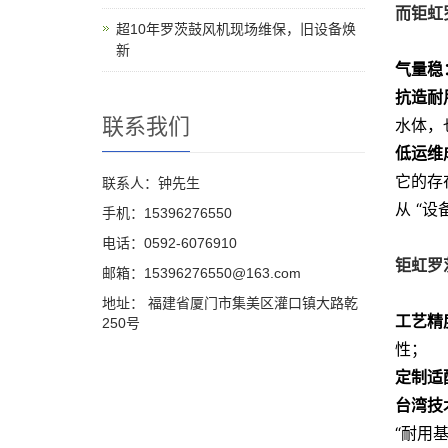
而钜虹
超10年罗茨鼓风机现场维保，旧设备焕
新
气量稳
抗造耐
联系我们
水体，
低运维
它的存在
联系人：钟先生
从 “设
手机：15396276550
电话：0592-6076910
钜虹罗
邮箱：15396276550@163.com
地址： 福建省厦门市集美区灌口镇大路乾
工艺精
250号
性；
定制适
台湾技
“耐用基