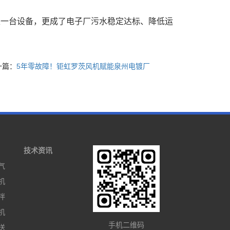
只是一台设备，更成了电子厂污水稳定达标、降低运
一篇：
5年零故障！钜虹罗茨风机赋能泉州电镀厂
技术资讯
气
机
拌
机
手机二维码
送