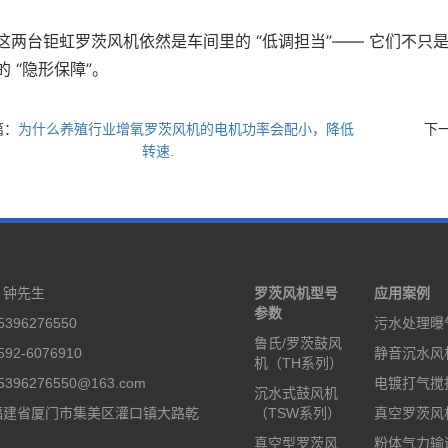
这两台钜虹罗茨风机依然是车间里的 “低调担当”—— 它们不
的 “隐形保障”。
篇：
为什么养殖行业增氧罗茨风机的电机功率会配小，降低
下
转速.
：钟先生
罗茨风机型号
应用案例
参数
396276550
污水处理曝
鲁氏/罗茨鼓风
92-6076910
静音沉水风
机（TH系列）
396276550@163.com
电镀打气搅
沉水式鼓风机
福建省厦门市集美区灌口镇大路乾
（TSW系列）
真空罗茨风
真空型罗茨风
粉体气力输