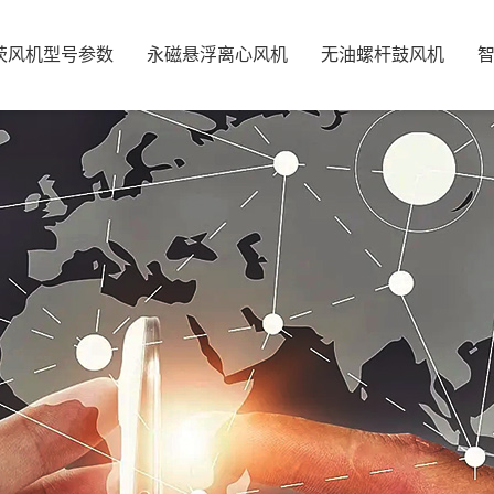
茨风机型号参数
永磁悬浮离心风机
无油螺杆鼓风机