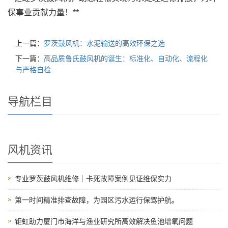
保事业贡献力量！**
上一篇：
罗茨鼓风机：水泥输送的高效环保之选
下一篇：
高品质鲁氏鼓风机的诞生：标准化、自动化、流程化
与严格自检
导航栏目
风机资讯
专业罗茨鼓风机维修｜卡死故障案例见证维保实力
第一时间精准排查故障，为园区污水运行保驾护航。
钜虹助力厦门市海洋与渔业研究所高效解决鱼池增氧问题