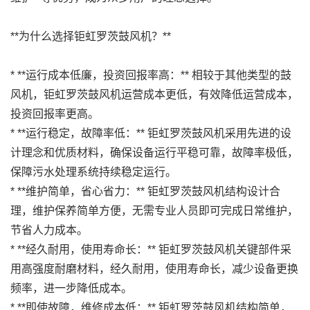
**为什么选择钜虹罗茨鼓风机？**
* **运行成本低廉，投资回报率高：** 相较于其他类型的鼓
风机，钜虹罗茨鼓风机运营成本更低，有效降低运营成本，
投资回报率更高。
* **运行稳定，故障率低：** 钜虹罗茨鼓风机采用先进的设
计理念和优质材料，确保设备运行平稳可靠，故障率极低，
保障污水处理系统持续稳定运行。
* **维护简单，省心省力：** 钜虹罗茨鼓风机结构设计合
理，维护保养简单方便，无需专业人员即可完成日常维护，
节省人力成本。
* **经久耐用，使用寿命长：** 钜虹罗茨鼓风机关键部件采
用高强度耐磨材料，经久耐用，使用寿命长，减少设备更换
频率，进一步降低成本。
* **即使故障，维修成本低：** 钜虹罗茨鼓风机结构简单，