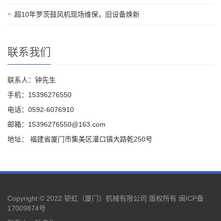
超10年罗茨鼓风机现场维保，旧设备焕新
联系我们
联系人：钟先生
手机：15396276550
电话：0592-6076910
邮箱：15396276550@163.com
地址： 福建省厦门市集美区灌口镇大路乾250号
Copyright © 2022 钜虹（厦门）机械有限公司 版权所有
闽ICP备
17009874号