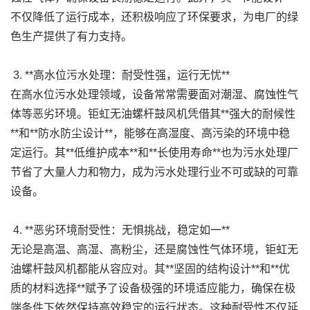
不仅降低了运行成本，还积极响应了环保要求，为电厂的绿
色生产提供了有力支持。
3. **高水位污水处理：耐受性强，运行无忧**
在高水位污水处理领域，设备常常需要面对潮湿、腐蚀性气
体等恶劣环境。钜虹无油螺杆鼓风机凭借其**强大的耐候性
**和**防水防尘设计**，能够在高湿度、高污染的环境中稳
定运行。其**低维护成本**和**长使用寿命**也为污水处理厂
节省了大量人力和物力，成为污水处理行业不可或缺的可靠
设备。
4. **恶劣环境耐受性：无惧挑战，稳定如一**
无论是高温、高湿、高粉尘，还是腐蚀性气体环境，钜虹无
油螺杆鼓风机都能从容应对。其**坚固的结构设计**和**优
质的材料选择**赋予了设备极强的环境适应能力，确保在极
端条件下依然保持高效稳定的运行状态。这种耐受性不仅延