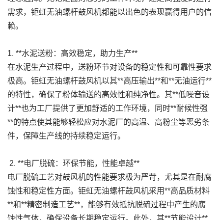
需求，钜虹无油螺杆鼓风机都能以出色的表现赢得用户的信
赖。
1. **水泥送粉：高效稳定，助力生产**
在水泥生产过程中，送粉环节对设备的稳定性和可靠性要求
极高。钜虹无油螺杆鼓风机以其**高压输出**和**无油运行**
的特性，确保了粉体输送的高效性和纯净性。其**低噪音设
计**也为工厂提供了更加舒适的工作环境，同时**耐候性强
**的特点使其能够轻松应对水泥厂的高温、高粉尘等恶劣条
件，保障生产线的持续稳定运行。
2. **电厂脱硫：环保节能，性能卓越**
电厂脱硫工艺对鼓风机的性能要求极为严苛，尤其是在耐腐
蚀性和稳定性方面。钜虹无油螺杆鼓风机采用**高品质材料
**和**精密制造工艺**，能够有效抵抗脱硫过程中产生的腐
蚀性气体，确保设备长期稳定运行。此外，其**节能设计**