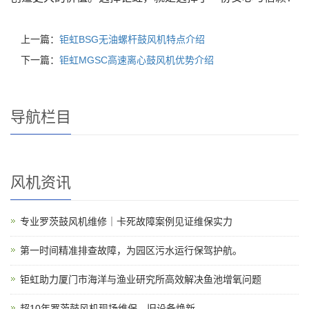
上一篇：
钜虹BSG无油螺杆鼓风机特点介绍
下一篇：
钜虹MGSC高速离心鼓风机优势介绍
导航栏目
风机资讯
专业罗茨鼓风机维修｜卡死故障案例见证维保实力
第一时间精准排查故障，为园区污水运行保驾护航。
钜虹助力厦门市海洋与渔业研究所高效解决鱼池增氧问题
超10年罗茨鼓风机现场维保，旧设备焕新