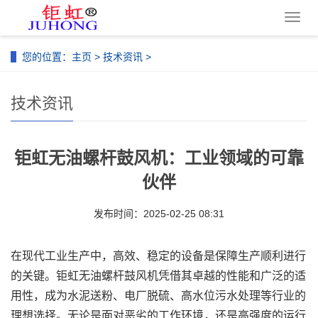
导
航
菜
您的位置：
主页
>
技术资讯
>
单
技术资讯
钜虹无油螺杆鼓风机：工业领域的可靠
伙伴
发布时间：2025-02-25 08:31
在现代工业生产中，高效、稳定的设备是保障生产顺利进行
的关键。钜虹无油螺杆鼓风机凭借其卓越的性能和广泛的适
用性，成为水泥送粉、电厂脱硫、高水位污水处理等行业的
理想选择。无论是面对恶劣的工作环境，还是高强度的运行