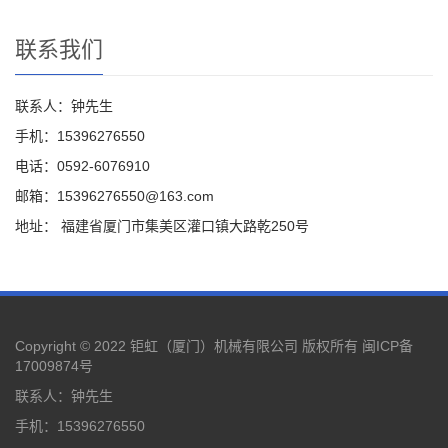
联系我们
联系人：钟先生
手机：15396276550
电话：0592-6076910
邮箱：15396276550@163.com
地址： 福建省厦门市集美区灌口镇大路乾250号
Copyright © 2022 钜虹（厦门）机械有限公司 版权所有
闽ICP备
17009874号
联系人：钟先生
手机：15396276550