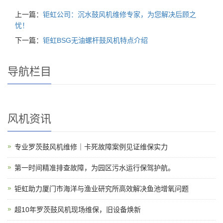
上一篇：
钜虹公司：沉水鼓风机维修专家，为您解决后顾之
忧！
下一篇：
钜虹BSG无油螺杆鼓风机特点介绍
导航栏目
风机资讯
专业罗茨鼓风机维修｜卡死故障案例见证维保实力
第一时间精准排查故障，为园区污水运行保驾护航。
钜虹助力厦门市海洋与渔业研究所高效解决鱼池增氧问题
超10年罗茨鼓风机现场维保，旧设备焕新