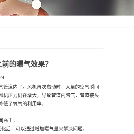
之前的曝气效果？
24
气管道内了。风机再次启动时，大量的空气
瞬间
风机压力仍在增大，导致管道内憋气，管道接头
降低了氧气的利用率。
间充击；
老化后，可以通过增加曝气量来解决问题。