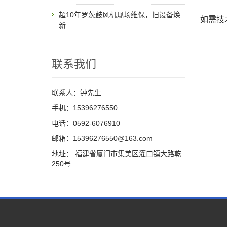
超10年罗茨鼓风机现场维保，旧设备焕
如需技
新
联系我们
联系人：钟先生
手机：15396276550
电话：0592-6076910
邮箱：15396276550@163.com
地址： 福建省厦门市集美区灌口镇大路乾
250号