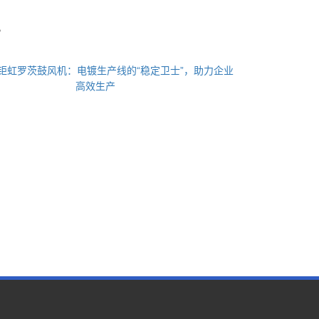
。
钜虹罗茨鼓风机：电镀生产线的“稳定卫士”，助力企业
高效生产